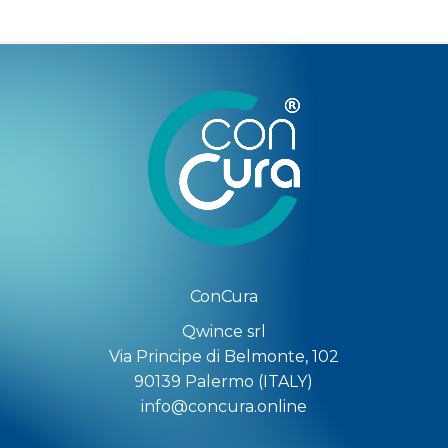
ConCura
Qwince srl
Via Principe di Belmonte, 102
90139 Palermo (ITALY)
info@concura.online