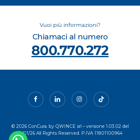
Vuoi più informazioni?
Chiamaci al numero
800.770.272
facebook
linkedin
instagram
tiktok
© 2026 ConCura. by QWINCE srl – versione 1.03.02 del
19/01/26 All Rights Reserved. P.IVA 11801100964