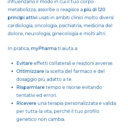
influenzano il modo in cui il tuo corpo
metabolizza, assorbe o reagisce a
più di 120
principi attivi
usati in ambiti clinici molto diversi:
cardiologia, oncologia, psichiatria, medicina del
dolore, neurologia, ginecologia e molti altri.
In pratica,
myPharma
ti aiuta a:
Evitare
effetti collaterali e reazioni avverse.
Ottimizzare
la scelta del farmaco e del
dosaggio più adatto a te.
Risparmiare
tempo e risorse evitando
tentativi ed errori.
Ricevere
una terapia personalizzata e valida
per tutta la vita, perché il tuo profilo
genetico non cambia.